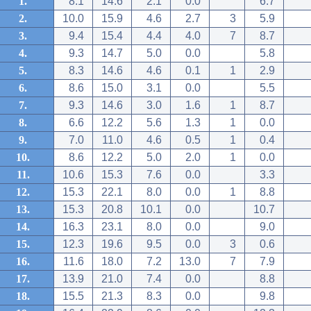
1.
8.1
14.6
2.1
0.0
6.7
2.
10.0
15.9
4.6
2.7
3
5.9
3.
9.4
15.4
4.4
4.0
7
8.7
4.
9.3
14.7
5.0
0.0
5.8
5.
8.3
14.6
4.6
0.1
1
2.9
6.
8.6
15.0
3.1
0.0
5.5
7.
9.3
14.6
3.0
1.6
1
8.7
8.
6.6
12.2
5.6
1.3
1
0.0
9.
7.0
11.0
4.6
0.5
1
0.4
10.
8.6
12.2
5.0
2.0
1
0.0
11.
10.6
15.3
7.6
0.0
3.3
12.
15.3
22.1
8.0
0.0
1
8.8
13.
15.3
20.8
10.1
0.0
10.7
14.
16.3
23.1
8.0
0.0
9.0
15.
12.3
19.6
9.5
0.0
3
0.6
16.
11.6
18.0
7.2
13.0
7
7.9
17.
13.9
21.0
7.4
0.0
8.8
18.
15.5
21.3
8.3
0.0
9.8