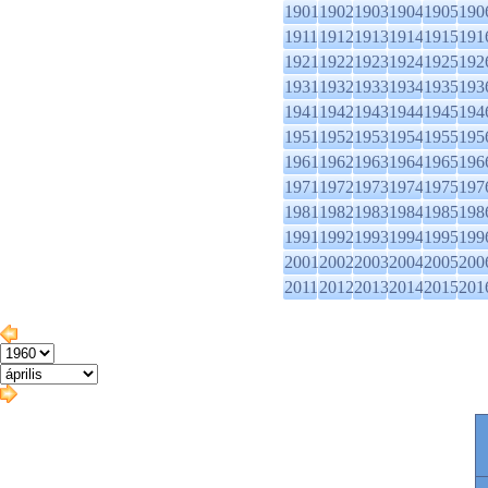
1901
1902
1903
1904
1905
190
1911
1912
1913
1914
1915
191
1921
1922
1923
1924
1925
192
1931
1932
1933
1934
1935
193
1941
1942
1943
1944
1945
194
1951
1952
1953
1954
1955
195
1961
1962
1963
1964
1965
196
1971
1972
1973
1974
1975
197
1981
1982
1983
1984
1985
198
1991
1992
1993
1994
1995
199
2001
2002
2003
2004
2005
200
2011
2012
2013
2014
2015
201