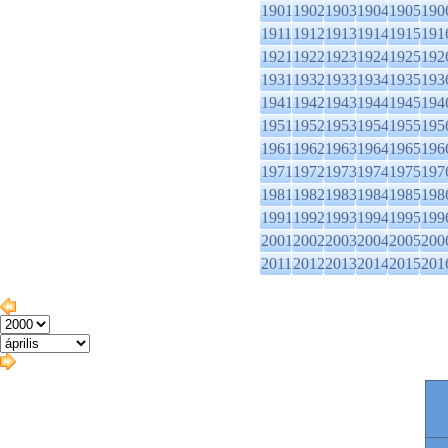
1901
1902
1903
1904
1905
190
1911
1912
1913
1914
1915
191
1921
1922
1923
1924
1925
192
1931
1932
1933
1934
1935
193
1941
1942
1943
1944
1945
194
1951
1952
1953
1954
1955
195
1961
1962
1963
1964
1965
196
1971
1972
1973
1974
1975
197
1981
1982
1983
1984
1985
198
1991
1992
1993
1994
1995
199
2001
2002
2003
2004
2005
200
2011
2012
2013
2014
2015
201