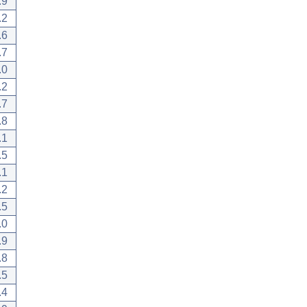
.9
.2
.6
.7
.0
.2
.7
.8
.1
.5
.1
.2
.5
.0
.9
.8
.5
.4