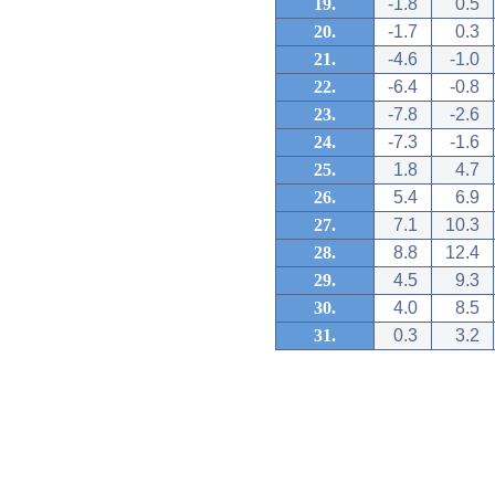
19.
-1.8
0.5
20.
-1.7
0.3
21.
-4.6
-1.0
22.
-6.4
-0.8
23.
-7.8
-2.6
24.
-7.3
-1.6
25.
1.8
4.7
26.
5.4
6.9
27.
7.1
10.3
28.
8.8
12.4
29.
4.5
9.3
30.
4.0
8.5
31.
0.3
3.2