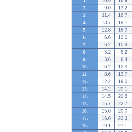
1.
10.9
16.9
2.
9.0
13.2
3.
11.4
16.7
4.
13.7
19.1
5.
12.8
16.0
6.
6.6
13.0
7.
6.2
10.9
8.
5.2
8.2
9.
3.6
8.4
10.
6.2
12.3
11.
8.6
13.7
12.
12.2
19.0
13.
14.2
20.1
14.
14.5
20.8
15.
15.7
22.7
16.
15.0
20.0
17.
16.0
23.3
18.
19.1
27.1