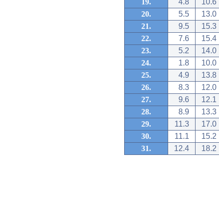
19.
4.8
10.6
20.
5.5
13.0
21.
9.5
15.3
22.
7.6
15.4
23.
5.2
14.0
24.
1.8
10.0
25.
4.9
13.8
26.
8.3
12.0
27.
9.6
12.1
28.
8.9
13.3
29.
11.3
17.0
30.
11.1
15.2
31.
12.4
18.2