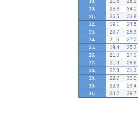
19.
21.6
26.2
20.
26.3
34.0
21.
26.5
33.8
22.
19.1
24.5
23.
20.7
28.3
24.
21.6
27.0
25.
19.4
25.2
26.
21.0
27.0
27.
21.3
28.6
28.
22.8
31.3
29.
22.7
30.0
30.
22.3
29.4
31.
23.2
29.7