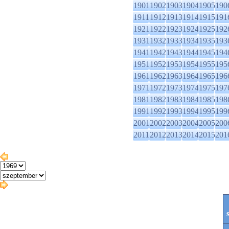
1901
1902
1903
1904
1905
190
1911
1912
1913
1914
1915
191
1921
1922
1923
1924
1925
192
1931
1932
1933
1934
1935
193
1941
1942
1943
1944
1945
194
1951
1952
1953
1954
1955
195
1961
1962
1963
1964
1965
196
1971
1972
1973
1974
1975
197
1981
1982
1983
1984
1985
198
1991
1992
1993
1994
1995
199
2001
2002
2003
2004
2005
200
2011
2012
2013
2014
2015
201