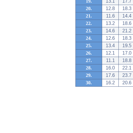
19.
13.1
17.7
20.
12.8
18.3
21.
11.6
14.4
22.
13.2
18.6
23.
14.6
21.2
24.
12.6
18.3
25.
13.4
19.5
26.
12.1
17.0
27.
11.1
18.8
28.
16.0
22.1
29.
17.6
23.7
30.
16.2
20.6