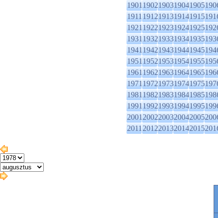
1901
1902
1903
1904
1905
190
1911
1912
1913
1914
1915
191
1921
1922
1923
1924
1925
192
1931
1932
1933
1934
1935
193
1941
1942
1943
1944
1945
194
1951
1952
1953
1954
1955
195
1961
1962
1963
1964
1965
196
1971
1972
1973
1974
1975
197
1981
1982
1983
1984
1985
198
1991
1992
1993
1994
1995
199
2001
2002
2003
2004
2005
200
2011
2012
2013
2014
2015
201