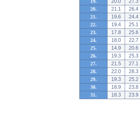
19.
20.0
27.3
20.
21.1
26.4
21.
19.6
24.4
22.
19.4
25.1
23.
17.8
25.6
24.
18.0
22.7
25.
14.9
20.6
26.
19.3
25.3
27.
21.5
27.1
28.
22.0
28.3
29.
19.3
25.2
30.
18.9
23.8
31.
18.3
23.9