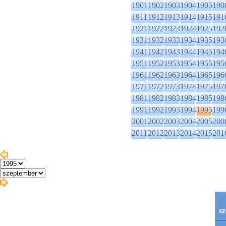
1901
1902
1903
1904
1905
190
1911
1912
1913
1914
1915
191
1921
1922
1923
1924
1925
192
1931
1932
1933
1934
1935
193
1941
1942
1943
1944
1945
194
1951
1952
1953
1954
1955
195
1961
1962
1963
1964
1965
196
1971
1972
1973
1974
1975
197
1981
1982
1983
1984
1985
198
1991
1992
1993
1994
1995
199
2001
2002
2003
2004
2005
200
2011
2012
2013
2014
2015
201
s