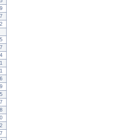
5
9
7
2
5
7
4
1
1
6
9
5
7
8
0
2
7