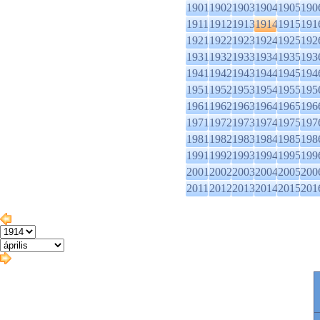
1901
1902
1903
1904
1905
190
1911
1912
1913
1914
1915
191
1921
1922
1923
1924
1925
192
1931
1932
1933
1934
1935
193
1941
1942
1943
1944
1945
194
1951
1952
1953
1954
1955
195
1961
1962
1963
1964
1965
196
1971
1972
1973
1974
1975
197
1981
1982
1983
1984
1985
198
1991
1992
1993
1994
1995
199
2001
2002
2003
2004
2005
200
2011
2012
2013
2014
2015
201