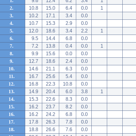
1.
9.6
12.4
6.2
3.4
1
2.
10.8
15.0
6.4
0.0
1
3.
10.2
17.1
3.4
0.0
4.
10.7
15.3
2.9
0.0
5.
12.0
18.6
3.4
2.2
1
6.
9.5
14.4
6.8
0.0
7.
7.2
13.8
0.4
0.0
1
8.
9.9
15.6
0.0
0.0
9.
12.7
18.6
2.4
0.0
10.
14.6
21.1
6.3
0.0
11.
16.7
25.6
5.4
0.0
12.
16.8
22.3
10.8
0.0
13.
14.9
20.4
6.0
3.8
1
14.
15.3
22.6
8.3
0.0
15.
16.2
23.7
8.2
0.0
16.
16.2
24.2
6.8
0.0
17.
17.8
26.3
7.8
0.0
18.
18.8
26.6
7.6
0.0