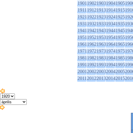
1901
1902
1903
1904
1905
190
1911
1912
1913
1914
1915
191
1921
1922
1923
1924
1925
192
1931
1932
1933
1934
1935
193
1941
1942
1943
1944
1945
194
1951
1952
1953
1954
1955
195
1961
1962
1963
1964
1965
196
1971
1972
1973
1974
1975
197
1981
1982
1983
1984
1985
198
1991
1992
1993
1994
1995
199
2001
2002
2003
2004
2005
200
2011
2012
2013
2014
2015
201