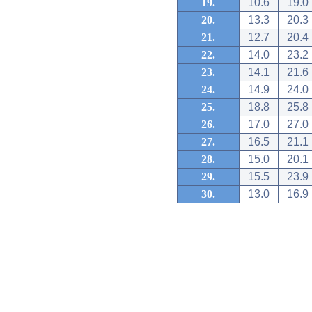
19.
10.6
19.0
20.
13.3
20.3
21.
12.7
20.4
22.
14.0
23.2
23.
14.1
21.6
24.
14.9
24.0
25.
18.8
25.8
26.
17.0
27.0
27.
16.5
21.1
28.
15.0
20.1
29.
15.5
23.9
30.
13.0
16.9