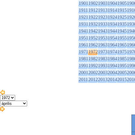
1901
1902
1903
1904
1905
190
1911
1912
1913
1914
1915
191
1921
1922
1923
1924
1925
192
1931
1932
1933
1934
1935
193
1941
1942
1943
1944
1945
194
1951
1952
1953
1954
1955
195
1961
1962
1963
1964
1965
196
1971
1972
1973
1974
1975
197
1981
1982
1983
1984
1985
198
1991
1992
1993
1994
1995
199
2001
2002
2003
2004
2005
200
2011
2012
2013
2014
2015
201