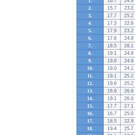
1.
16.7
24.9
2.
15.7
23.0
3.
17.7
25.2
4.
17.3
22.6
5.
17.9
23.2
6.
17.8
24.8
7.
18.5
26.1
8.
19.1
24.8
9.
19.8
24.9
10.
19.0
24.1
11.
19.1
25.2
12.
19.6
25.2
13.
18.8
26.9
14.
19.1
26.0
15.
17.7
27.1
16.
16.7
25.0
17.
18.5
22.9
18.
19.4
25.7