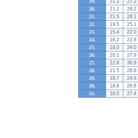
19.
21.1
27.2
20.
21.2
29.2
21.
21.5
28.1
22.
19.5
25.1
23.
15.4
22.0
24.
16.2
22.8
25.
18.0
24.0
26.
20.1
27.9
27.
22.8
30.9
28.
21.5
28.6
29.
18.7
24.5
30.
18.6
26.9
31.
18.5
27.4