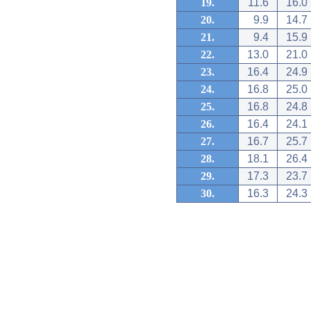
19.
11.6
16.0
20.
9.9
14.7
21.
9.4
15.9
22.
13.0
21.0
23.
16.4
24.9
24.
16.8
25.0
25.
16.8
24.8
26.
16.4
24.1
27.
16.7
25.7
28.
18.1
26.4
29.
17.3
23.7
30.
16.3
24.3