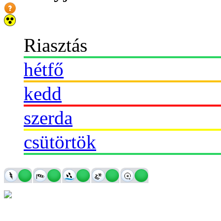
Riasztás
hétfő
kedd
szerda
csütörtök