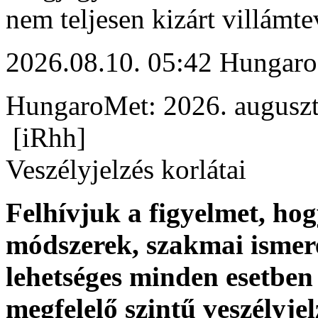
nem teljesen kizárt villámt
2026.08.10. 05:42 Hungaro
HungaroMet: 2026. augusz
[iRhh]
Veszélyjelzés korlátai
Felhívjuk a figyelmet, ho
módszerek, szakmai ismer
lehetséges minden esetben 
megfelelő szintű veszélyje