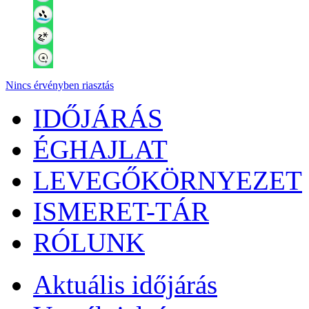
Nincs érvényben riasztás
IDŐJÁRÁS
ÉGHAJLAT
LEVEGŐKÖRNYEZET
ISMERET-TÁR
RÓLUNK
Aktuális
időjárás