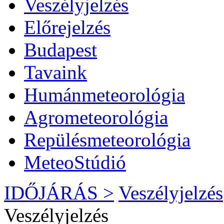
Veszélyjelzés
Előrejelzés
Budapest
Tavaink
Humánmeteorológia
Agrometeorológia
Repülésmeteorológia
MeteoStúdió
IDŐJÁRÁS >
Veszélyjelzés
Veszélyjelzés