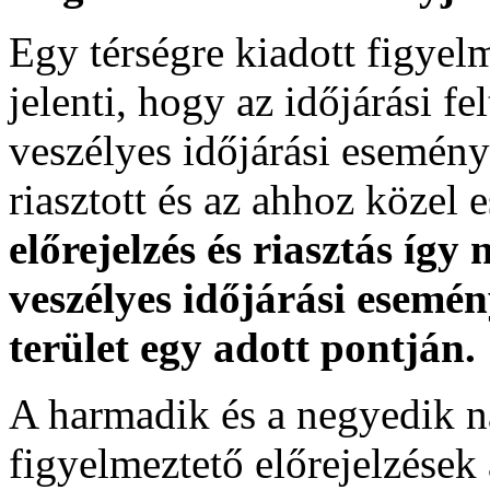
Egy térségre kiadott figyelme
jelenti, hogy az időjárási f
veszélyes időjárási esemény
riasztott és az ahhoz közel 
előrejelzés és riasztás így
veszélyes időjárási esemén
terület egy adott pontján.
A harmadik és a negyedik n
figyelmeztető előrejelzések