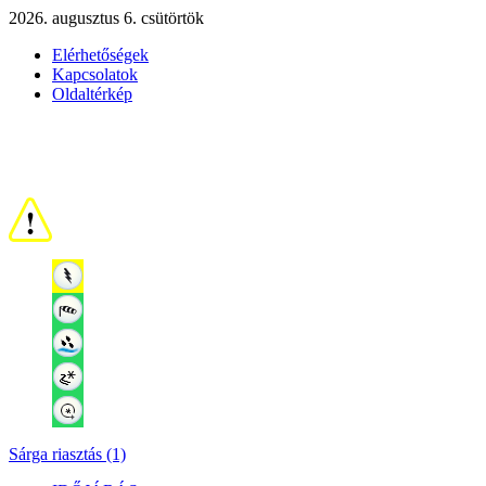
2026. augusztus 6. csütörtök
Elérhetőségek
Kapcsolatok
Oldaltérkép
Sárga riasztás (1)