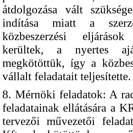
átdolgozása vált szükség
indítása miatt a szer
közbeszerzési eljárások
kerültek, a nyertes ajá
megkötöttük, így a közbes
vállalt feladatait teljesítette.
8. Mérnöki feladatok: A ra
feladatainak ellátására a K
tervezői művezetői felad