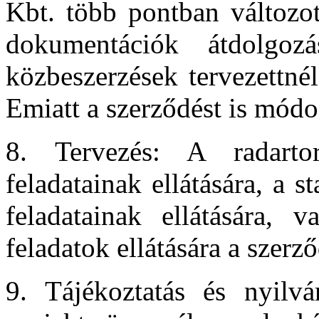
Kbt. több pontban változott
dokumentációk átdolgoz
közbeszerzések tervezettné
Emiatt a szerződést is módos
8. Tervezés: A radarto
feladatainak ellátására, a s
feladatainak ellátására, v
feladatok ellátására a szer
9. Tájékoztatás és nyilv