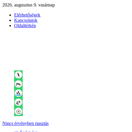
2026. augusztus 9. vasárnap
Elérhetőségek
Kapcsolatok
Oldaltérkép
Nincs érvényben riasztás