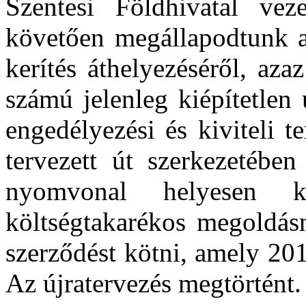
Szentesi Földhivatal veze
követően megállapodtunk a
kerítés áthelyezéséről, aza
számú jelenleg kiépítetlen
engedélyezési és kiviteli t
tervezett út szerkezetében
nyomvonal helyesen k
költségtakarékos megoldásn
szerződést kötni, amely 201
Az újratervezés megtörtént.