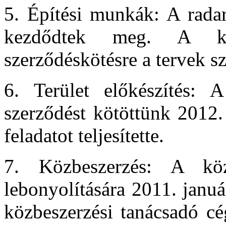
5. Építési munkák: A rada
kezdődtek meg. A köz
szerződéskötésre a tervek s
6. Terület előkészítés: A 
szerződést kötöttünk 2012.
feladatot teljesítette.
7. Közbeszerzés: A közb
lebonyolítására 2011. janu
közbeszerzési tanácsadó cé