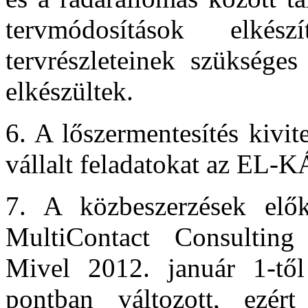
tervmódosítások elké
tervrészleteinek szüksége
elkészültek.
6. A lőszermentesítés kivi
vállalt feladatokat az EL-KÁ 
7. A közbeszerzések előké
MultiContact Consulting 
Mivel 2012. január 1-től
pontban változott, ezért