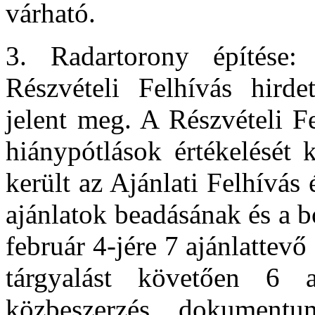
várható.
3. Radartorony építése:
Részvételi Felhívás hir
jelent meg. A Részvételi F
hiánypótlások értékelését 
került az Ajánlati Felhívá
ajánlatok beadásának és a b
február 4-jére 7 ajánlattevő
tárgyalást követően 6 
közbeszerzés dokumentum