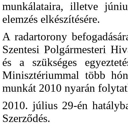
munkálataira, illetve júni
elemzés elkészítésére.
A radartorony befogadására
Szentesi Polgármesteri Hiv
és a szükséges egyezteté
Minisztériummal több hónap
munkát 2010 nyarán folytat
2010. július 29-én hatályb
Szerződés.