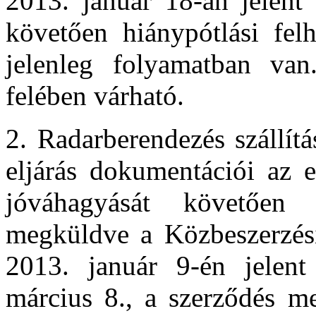
2013. január 18-án jelent 
követően hiánypótlási fel
jelenleg folyamatban van
felében várható.
2. Radarberendezés szállítá
eljárás dokumentációi az e
jóváhagyását követően
megküldve a Közbeszerzési
2013. január 9-én jelent 
március 8., a szerződés me