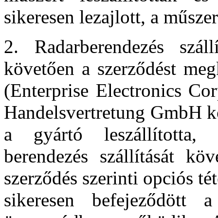
sikeresen lezajlott, a műs
2. Radarberendezés szállí
követően a szerződést megk
(Enterprise Electronics Co
Handelsvertretung GmbH köz
a gyártó leszállította, 
berendezés szállítását k
szerződés szerinti opciós té
sikeresen befejeződött 