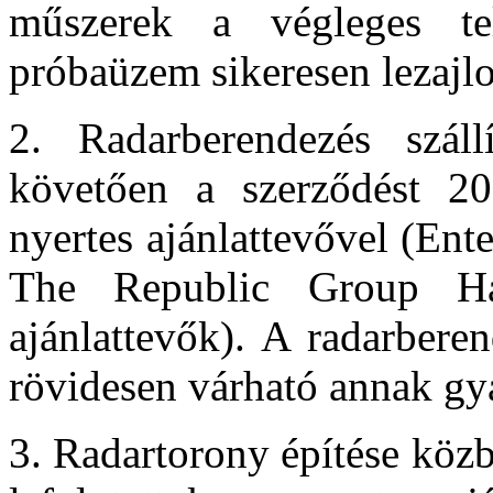
műszerek a végleges tel
próbaüzem sikeresen lezajlo
2. Radarberendezés szállí
követően a szerződést 20
nyertes ajánlattevővel (Ent
The Republic Group Ha
ajánlattevők). A radarbere
rövidesen várható annak gyá
3. Radartorony építése közb