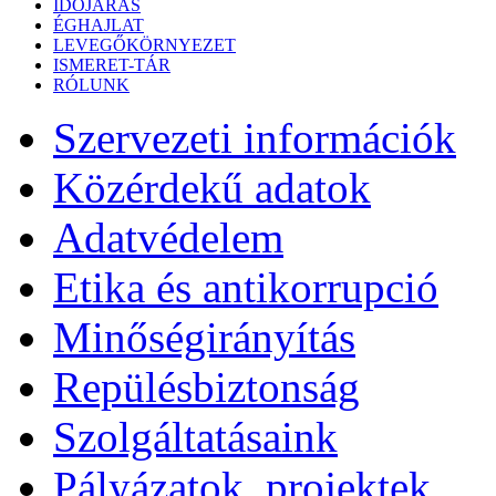
IDŐJÁRÁS
ÉGHAJLAT
LEVEGŐKÖRNYEZET
ISMERET-TÁR
RÓLUNK
Szervezeti információk
Közérdekű adatok
Adatvédelem
Etika és antikorrupció
Minőségirányítás
Repülésbiztonság
Szolgáltatásaink
Pályázatok, projektek