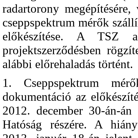
radartorony megépítésére, 
cseppspektrum mérők szállí
előkészítése. A TSZ 
projektszerződésben rögzít
alábbi előrehaladás történt.
1. Cseppspektrum mérők
dokumentáció az előkészíté
2012. december 30-án-án 
Hatóság részére. A hiány