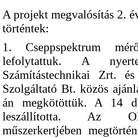
A projekt megvalósítás 2. 
történtek:
1. Cseppspektrum mérő
lefolytattuk. A nyert
Számítástechnikai Zrt.
Szolgáltató Bt. közös ajánl
án megkötöttük. A 14 db
leszállította. Az O
műszerkertjében megtörtént