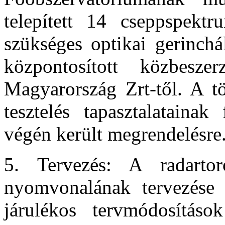
telepített 14 cseppspekt
szükséges optikai gerinchá
központosított közbesze
Magyarország Zrt-től. A tö
tesztelés tapasztalatainak
végén került megrendelésre
5. Tervezés: A radarto
nyomvonalának tervezése 
járulékos tervmódosításo