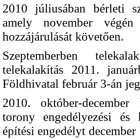
2010 júliusában bérleti 
amely november végén
hozzájárulását követően.
Szeptemberben telekalak
telekalakítás 2011. januá
Földhivatal február 3-án jeg
2010. október-december 
torony engedélyezési és k
építési engedélyt december