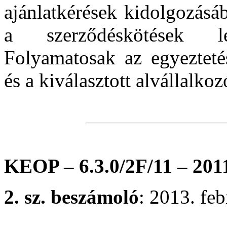
ajánlatkérések kidolgozásáb
a szerződéskötések le
Folyamatosak az egyeztetés
és a kiválasztott alvállalkoz
KEOP – 6.3.0/2F/11 – 201
2. sz. beszámoló
: 2013. feb