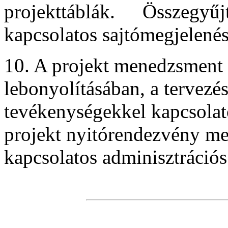
projekttáblák. Összegyű
kapcsolatos sajtómegjelenés
10. A projekt menedzsment 
lebonyolításában, a tervezés
tevékenységekkel kapcsolat
projekt nyitórendezvény me
kapcsolatos adminisztrációs 