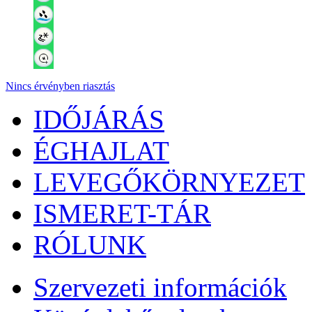
Nincs érvényben riasztás
IDŐJÁRÁS
ÉGHAJLAT
LEVEGŐKÖRNYEZET
ISMERET-TÁR
RÓLUNK
Szervezeti információk