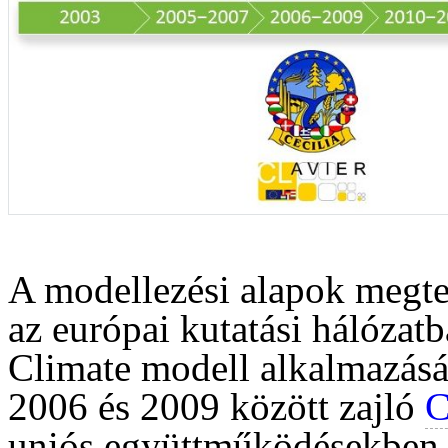
A modellezési alapok megt
az európai kutatási hálóz
Climate modell alkalmazásáv
2006 és 2009 között zajló
uniós együttműködésekben. 