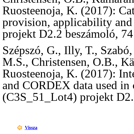
Ruosteenoja, K. (2017): C
provision, applicability 
projekt D2.2 beszámoló, 74 
Szépszó, G., Illy, T., Szabó,
M.S., Christensen, O.B., K
Ruosteenoja, K. (2017): In
and CORDEX data used in 
(C3S_51_Lot4) projekt D2.3
Vissza