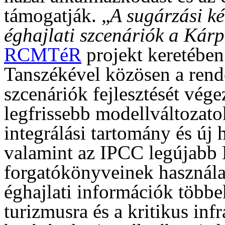
támogatják. „
A sugárzási ké
éghajlati szcenáriók a Kár
RCMTéR
projekt keretébe
Tanszékével közösen a rende
szcenáriók fejlesztését vég
legfrissebb modellváltozato
integrálási tartomány és új 
valamint az IPCC legújabb 
forgatókönyveinek használa
éghajlati információk többe
turizmusra és a kritikus inf