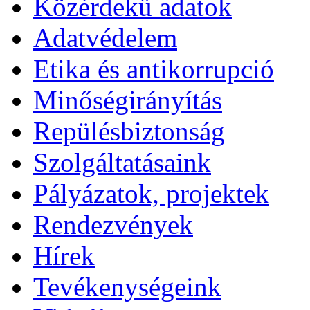
Közérdekű adatok
Adatvédelem
Etika és antikorrupció
Minőségirányítás
Repülésbiztonság
Szolgáltatásaink
Pályázatok, projektek
Rendezvények
Hírek
Tevékenységeink