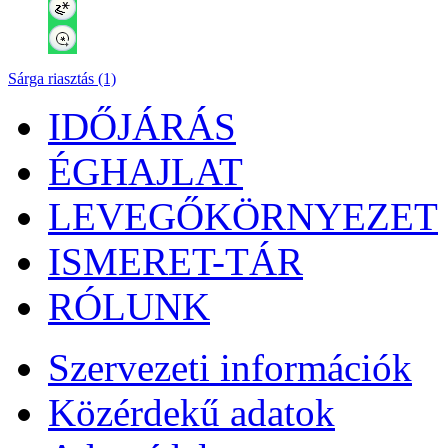
Sárga riasztás (1)
IDŐJÁRÁS
ÉGHAJLAT
LEVEGŐKÖRNYEZET
ISMERET-TÁR
RÓLUNK
Szervezeti információk
Közérdekű adatok