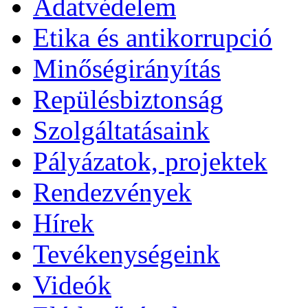
Adatvédelem
Etika és antikorrupció
Minőségirányítás
Repülésbiztonság
Szolgáltatásaink
Pályázatok, projektek
Rendezvények
Hírek
Tevékenységeink
Videók