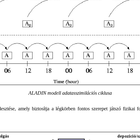
ALADIN modell adatasszimilációs ciklusa
lesztése, amely biztosítja a légkörben fontos szerepet játszó fizikai 