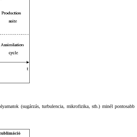
folyamatok (sugárzás, turbulencia, mikrofizika, stb.) minél pontosabb