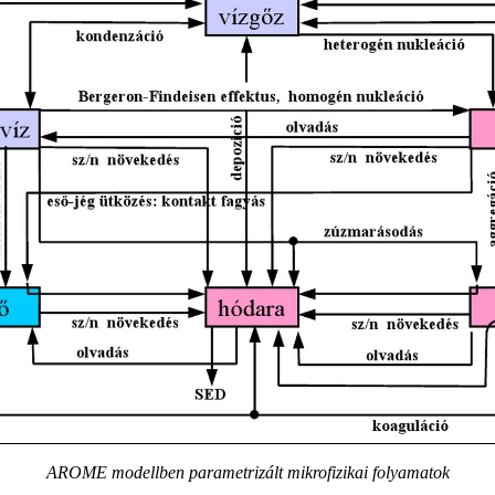
AROME modellben parametrizált mikrofizikai folyamatok