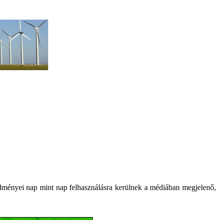
dményei nap mint nap felhasználásra kerülnek a médiában megjelenő,