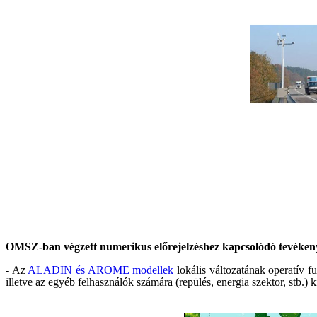
OMSZ-ban végzett numerikus előrejelzéshez kapcsolódó tevékenys
- Az
ALADIN és AROME modellek
lokális változatának operatív
illetve az egyéb felhasználók számára (repülés, energia szektor, stb.) k