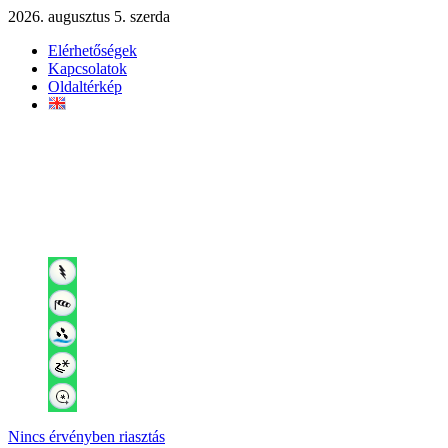
2026. augusztus 5. szerda
Elérhetőségek
Kapcsolatok
Oldaltérkép
Nincs érvényben riasztás