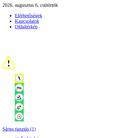
2026. augusztus 6. csütörtök
Elérhetőségek
Kapcsolatok
Oldaltérkép
Sárga riasztás (1)