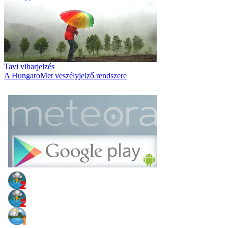
Tavi viharjelzés
A HungaroMet veszélyjelző rendszere