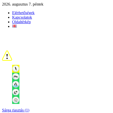
2026. augusztus 7. péntek
Elérhetőségek
Kapcsolatok
Oldaltérkép
Sárga riasztás (1)