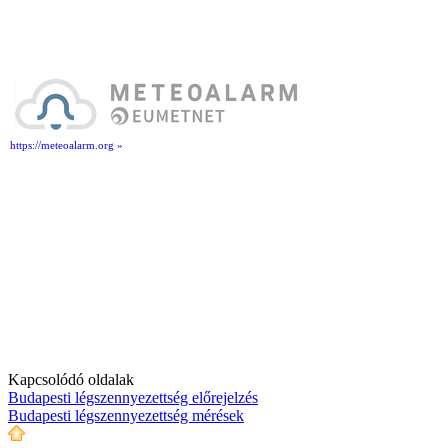
https://meteoalarm.org »
Kapcsolódó oldalak
Budapesti légszennyezettség előrejelzés
Budapesti légszennyezettség mérések