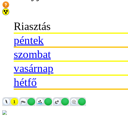
Riasztás
péntek
szombat
vasárnap
hétfő