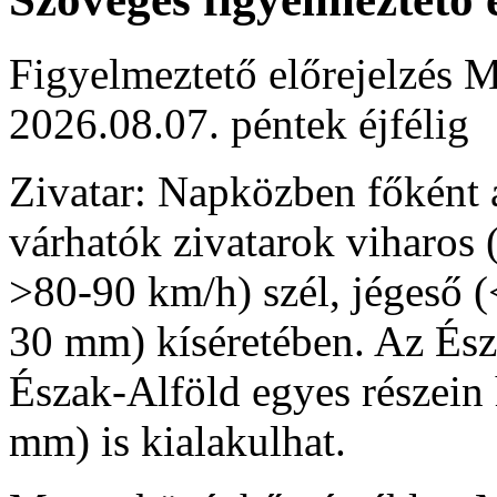
Figyelmeztető előrejelzés M
2026.08.07. péntek éjfélig
Zivatar: Napközben főként 
várhatók zivatarok viharos
>80-90 km/h) szél, jégeső (
30 mm) kíséretében. Az Ész
Észak-Alföld egyes részein
mm) is kialakulhat.