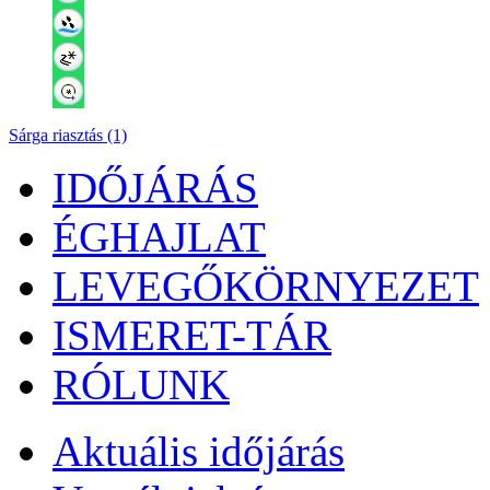
Sárga riasztás (1)
IDŐJÁRÁS
ÉGHAJLAT
LEVEGŐKÖRNYEZET
ISMERET-TÁR
RÓLUNK
Aktuális
időjárás