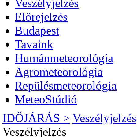
Veszélyjelzés
Előrejelzés
Budapest
Tavaink
Humánmeteorológia
Agrometeorológia
Repülésmeteorológia
MeteoStúdió
IDŐJÁRÁS >
Veszélyjelzés
Veszélyjelzés