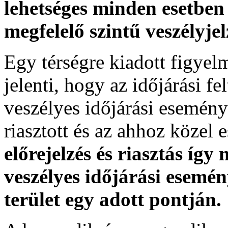
lehetséges minden esetben 
megfelelő szintű veszélyje
Egy térségre kiadott figyelme
jelenti, hogy az időjárási f
veszélyes időjárási esemény
riasztott és az ahhoz közel 
előrejelzés és riasztás így
veszélyes időjárási esemén
terület egy adott pontján.