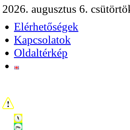
2026. augusztus 6. csütörtö
Elérhetőségek
Kapcsolatok
Oldaltérkép