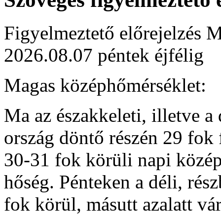
Figyelmeztető előrejelzés M
2026.08.07 péntek éjfélig
Magas középhőmérséklet:
Ma az északkeleti, illetve a
ország döntő részén 29 fok 
30-31 fok körüli napi közép
hőség. Pénteken a déli, rés
fok körül, másutt azalatt v