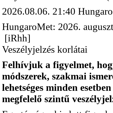
2026.08.06. 21:40 Hungaro
HungaroMet: 2026. auguszt
[iRhh]
Veszélyjelzés korlátai
Felhívjuk a figyelmet, ho
módszerek, szakmai ismer
lehetséges minden esetben 
megfelelő szintű veszélyje