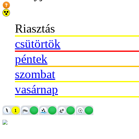
Riasztás
csütörtök
péntek
szombat
vasárnap