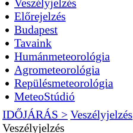
Veszélyjelzés
Előrejelzés
Budapest
Tavaink
Humánmeteorológia
Agrometeorológia
Repülésmeteorológia
MeteoStúdió
IDŐJÁRÁS >
Veszélyjelzés
Veszélyjelzés