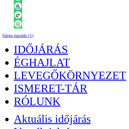
Sárga riasztás (1)
IDŐJÁRÁS
ÉGHAJLAT
LEVEGŐKÖRNYEZET
ISMERET-TÁR
RÓLUNK
Aktuális
időjárás