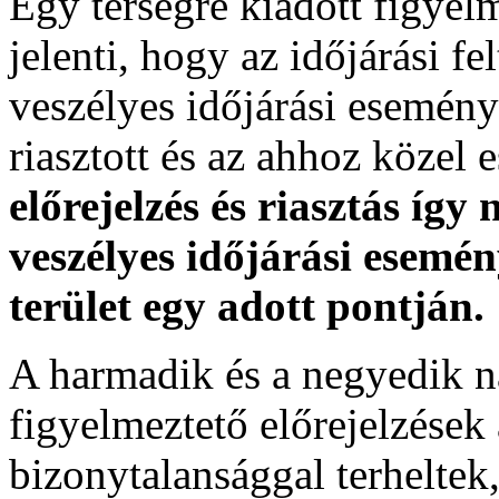
Egy térségre kiadott figyelme
jelenti, hogy az időjárási f
veszélyes időjárási esemény
riasztott és az ahhoz közel 
előrejelzés és riasztás így
veszélyes időjárási esemén
terület egy adott pontján.
A harmadik és a negyedik n
figyelmeztető előrejelzések
bizonytalansággal terheltek