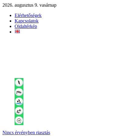
2026. augusztus 9. vasárnap
Elérhetőségek
Kapcsolatok
Oldaltérkép
Nincs érvényben riasztás