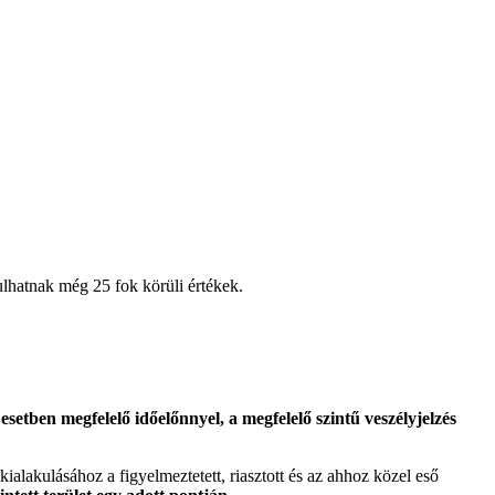
ulhatnak még 25 fok körüli értékek.
etben megfelelő időelőnnyel, a megfelelő szintű veszélyjelzés
 kialakulásához a figyelmeztetett, riasztott és az ahhoz közel eső