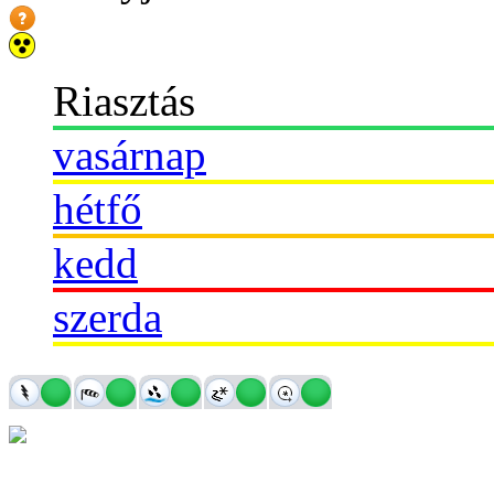
Riasztás
vasárnap
hétfő
kedd
szerda