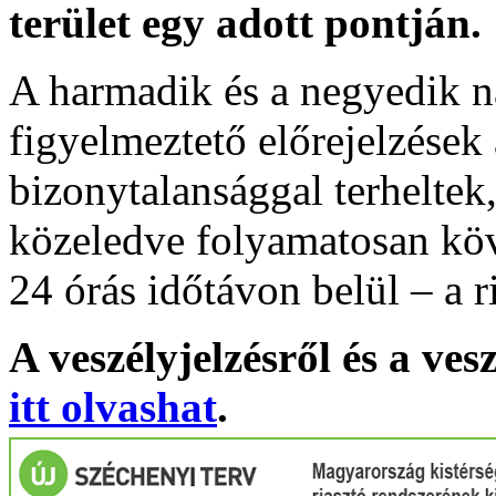
terület egy adott pontján.
A harmadik és a negyedik n
figyelmeztető előrejelzések
bizonytalansággal terheltek
közeledve folyamatosan köv
24 órás időtávon belül – a r
A veszélyjelzésről és a ves
itt olvashat
.