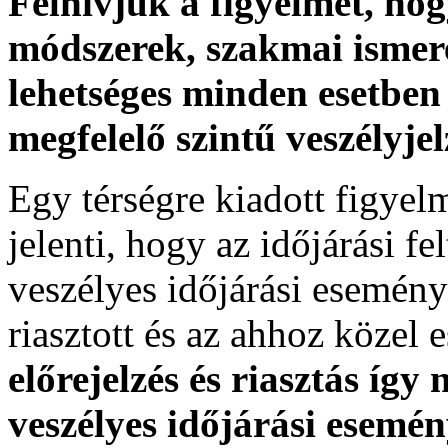
Felhívjuk a figyelmet, ho
módszerek, szakmai ismer
lehetséges minden esetben 
megfelelő szintű veszélyje
Egy térségre kiadott figyelme
jelenti, hogy az időjárási f
veszélyes időjárási esemény
riasztott és az ahhoz közel 
előrejelzés és riasztás így
veszélyes időjárási esemén