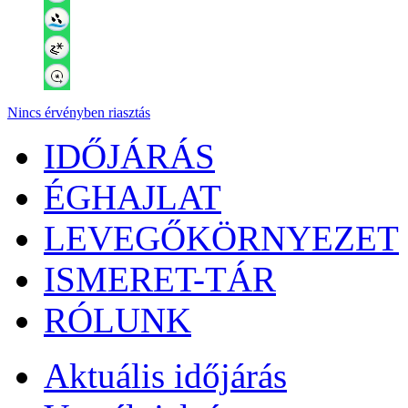
Nincs érvényben riasztás
IDŐJÁRÁS
ÉGHAJLAT
LEVEGŐKÖRNYEZET
ISMERET-TÁR
RÓLUNK
Aktuális
időjárás