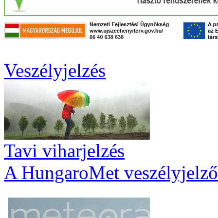
Veszélyjelzés
Tavi viharjelzés
A HungaroMet veszélyjelző