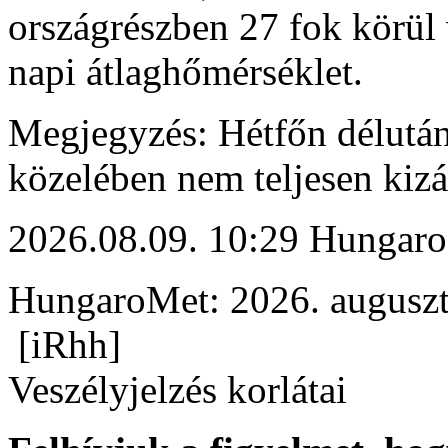
országrészben 27 fok körül v
napi átlaghőmérséklet.
Megjegyzés: Hétfőn délután
közelében nem teljesen kizá
2026.08.09. 10:29 Hungaro
HungaroMet: 2026. auguszt
[iRhh]
Veszélyjelzés korlátai