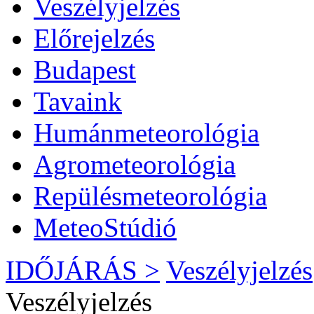
Veszélyjelzés
Előrejelzés
Budapest
Tavaink
Humánmeteorológia
Agrometeorológia
Repülésmeteorológia
MeteoStúdió
IDŐJÁRÁS >
Veszélyjelzés
Veszélyjelzés