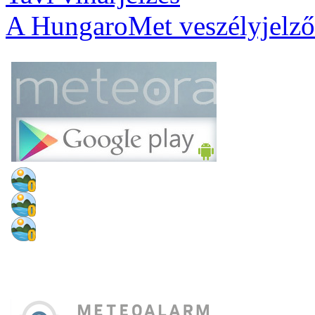
A HungaroMet veszélyjelző