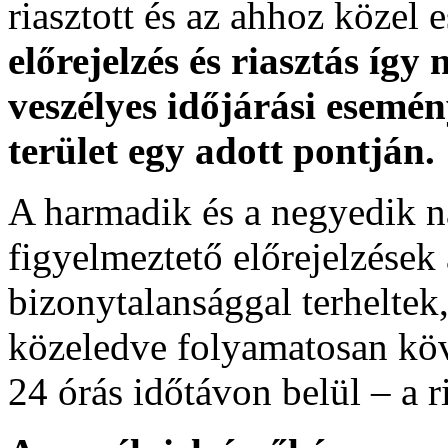
riasztott és az ahhoz közel 
előrejelzés és riasztás így
veszélyes időjárási esemén
terület egy adott pontján.
A harmadik és a negyedik n
figyelmeztető előrejelzések
bizonytalansággal terheltek
közeledve folyamatosan köv
24 órás időtávon belül – a r