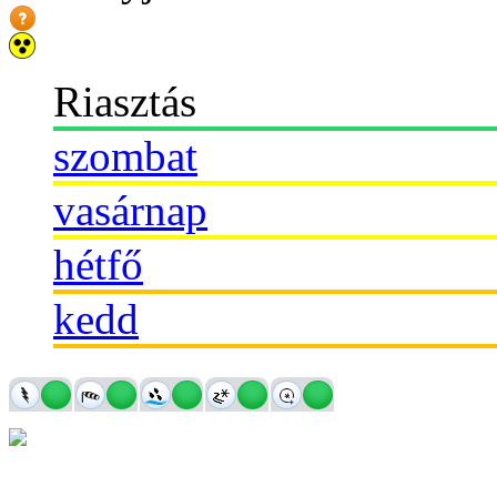
Riasztás
szombat
vasárnap
hétfő
kedd