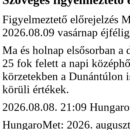
Figyelmeztető előrejelzés M
2026.08.09 vasárnap éjfélig
Ma és holnap elsősorban a dé
25 fok felett a napi középh
körzetekben a Dunántúlon i
körüli értékek.
2026.08.08. 21:09 Hungaro
HungaroMet: 2026. auguszt