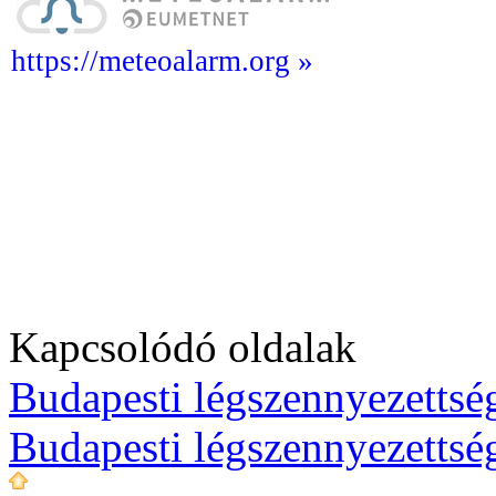
https://meteoalarm.org »
Kapcsolódó oldalak
Budapesti légszennyezettség
Budapesti légszennyezettsé