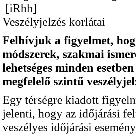
[iRhh]
Veszélyjelzés korlátai
Felhívjuk a figyelmet, ho
módszerek, szakmai ismer
lehetséges minden esetben 
megfelelő szintű veszélyje
Egy térségre kiadott figyelme
jelenti, hogy az időjárási f
veszélyes időjárási esemény