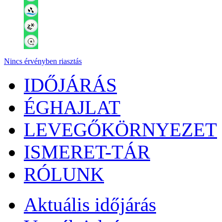
Nincs érvényben riasztás
IDŐJÁRÁS
ÉGHAJLAT
LEVEGŐKÖRNYEZET
ISMERET-TÁR
RÓLUNK
Aktuális
időjárás