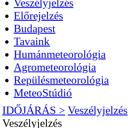
Veszélyjelzés
Előrejelzés
Budapest
Tavaink
Humánmeteorológia
Agrometeorológia
Repülésmeteorológia
MeteoStúdió
IDŐJÁRÁS >
Veszélyjelzés
Veszélyjelzés