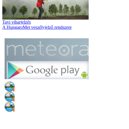
Tavi viharjelzés
A HungaroMet veszélyjelző rendszere