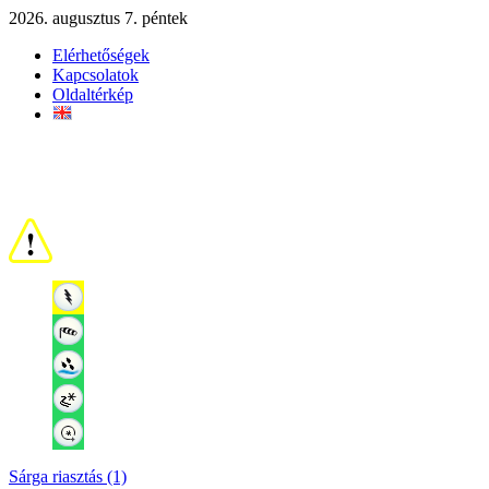
2026. augusztus 7. péntek
Elérhetőségek
Kapcsolatok
Oldaltérkép
Sárga riasztás (1)