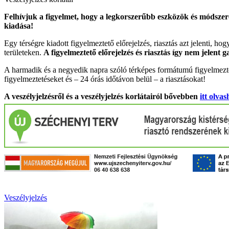
Felhívjuk a figyelmet, hogy a legkorszerűbb eszközök és módszere
kiadása!
Egy térségre kiadott figyelmeztető előrejelzés, riasztás azt jelenti, ho
területeken.
A figyelmeztető előrejelzés és riasztás így nem jelent 
A harmadik és a negyedik napra szóló térképes formátumú figyelmezte
figyelmeztetéseket és – 24 órás időtávon belül – a riasztásokat!
A veszélyjelzésről és a veszélyjelzés korlátairól bővebben
itt olvas
Veszélyjelzés