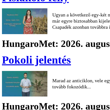
Ugyan a következő egy-két na
már egyre biztosabban kijele
Csapadék azonban továbbra i
HungaroMet: 2026. augusz
Pokoli jelentés
Marad az anticiklon, vele egy
tovább fokozódik...
HungaroMet: 2026. augusz