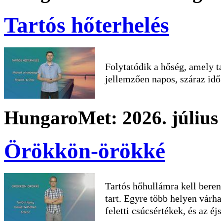
Tartós hőterhelés
Folytatódik a hőség, amely 
jellemzően napos, száraz idő
HungaroMet: 2026. július 
Örökkön-örökké
Tartós hőhullámra kell bere
tart. Egyre több helyen várh
feletti csúcsértékek, és az é