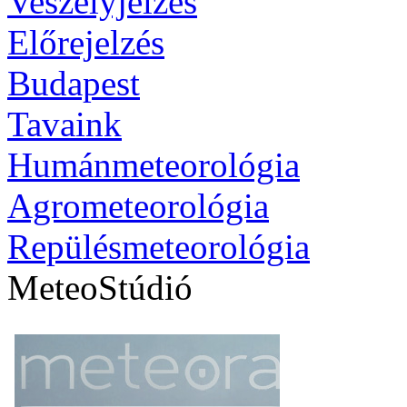
Veszélyjelzés
Előrejelzés
Budapest
Tavaink
Humánmeteorológia
Agrometeorológia
Repülésmeteorológia
MeteoStúdió