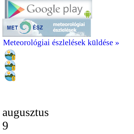
Meteorológiai észlelések küldése »
augusztus
9