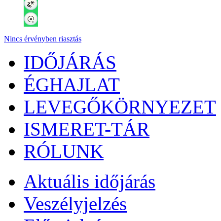
Nincs érvényben riasztás
IDŐJÁRÁS
ÉGHAJLAT
LEVEGŐKÖRNYEZET
ISMERET-TÁR
RÓLUNK
Aktuális
időjárás
Veszélyjelzés