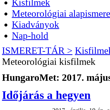
Kisfilmek
Meteorológiai alapismere
Kiadványok
Nap-hold
ISMERET-TÁR >
Kisfilme
Meteorológiai kisfilmek
HungaroMet: 2017. május
Időjárás a hegyen