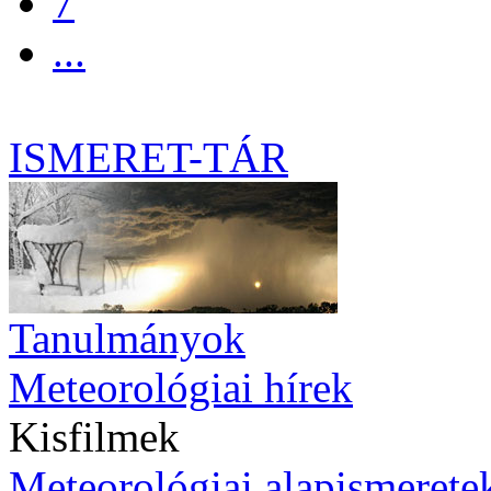
7
...
ISMERET-TÁR
Tanulmányok
Meteorológiai hírek
Kisfilmek
Meteorológiai alapismerete