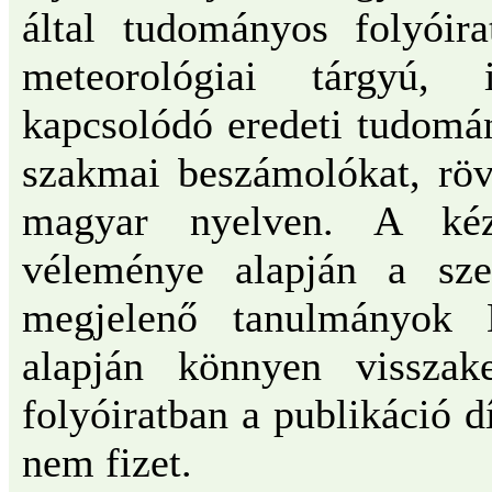
által tudományos folyóira
meteorológiai tárgyú, 
kapcsolódó eredeti tudomán
szakmai beszámolókat, röv
magyar nyelven. A kézi
véleménye alapján a szer
megjelenő tanulmányok 
alapján könnyen visszak
folyóiratban a publikáció dí
nem fizet.