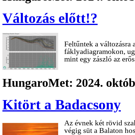
Változás előtt!?
Feltűntek a változásra
fáklyadiagramokon, ug
mint egy zászló az erős
HungaroMet: 2024. októbe
Kitört a Badacsony
Az évnek két rövid sz
végig süt a Balaton hos