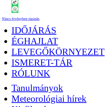
Nincs érvényben riasztás
IDŐJÁRÁS
ÉGHAJLAT
LEVEGŐKÖRNYEZET
ISMERET-TÁR
RÓLUNK
Tanulmányok
Meteorológiai hírek