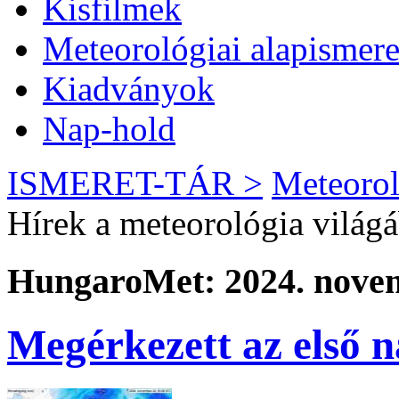
Kisfilmek
Meteorológiai alapismere
Kiadványok
Nap-hold
ISMERET-TÁR >
Meteorol
Hírek a meteorológia világ
HungaroMet: 2024. novem
Megérkezett az első 