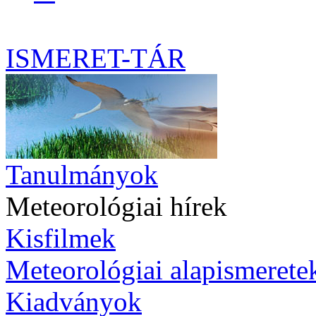
ISMERET-TÁR
Tanulmányok
Meteorológiai hírek
Kisfilmek
Meteorológiai alapismerete
Kiadványok