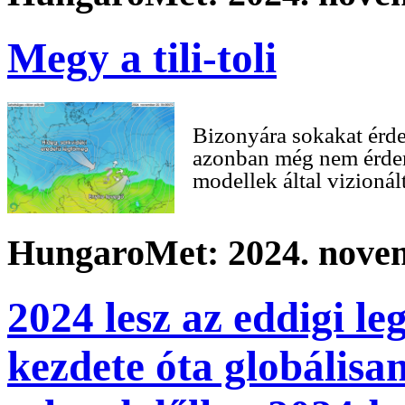
Megy a tili-toli
Bizonyára sokakat érde
azonban még nem érdem
modellek által vizioná
HungaroMet: 2024. novem
2024 lesz az eddigi l
kezdete óta globálisa