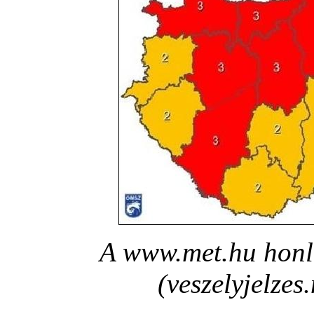
A www.met.hu honla
(veszelyjelzes