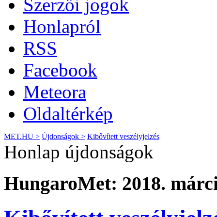
Szerzői jogok
Honlapról
RSS
Facebook
Meteora
Oldaltérkép
MET.HU >
Újdonságok >
Kibővített veszélyjelzés
Honlap újdonságok
HungaroMet: 2018. márci