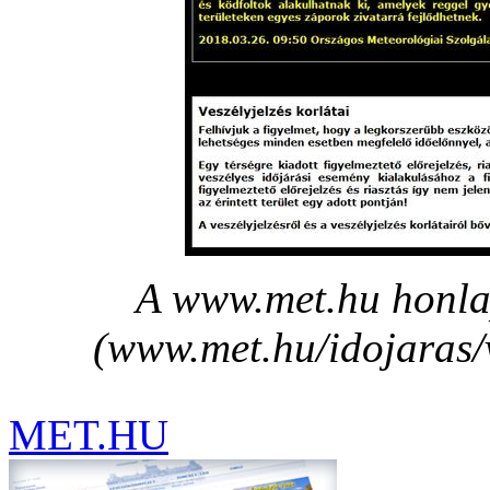
A www.met.hu honla
(www.met.hu/idojaras/
MET.HU