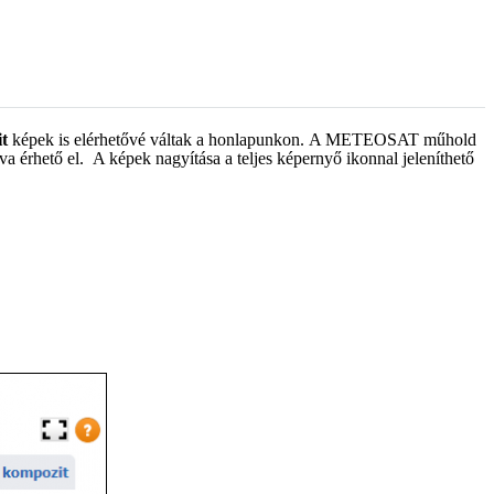
t
képek is elérhetővé váltak a honlapunkon. A METEOSAT műhold
va érhető el. A képek nagyítása a teljes képernyő ikonnal jeleníthető