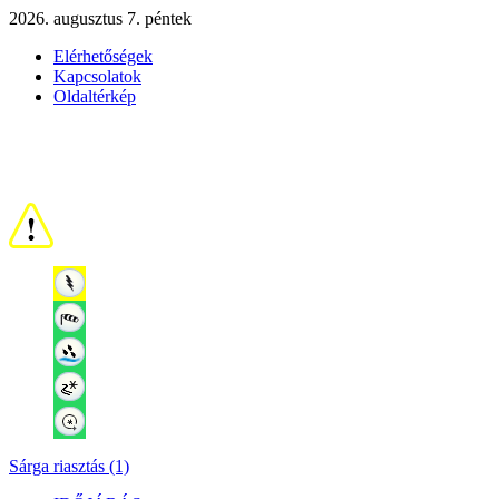
2026. augusztus 7. péntek
Elérhetőségek
Kapcsolatok
Oldaltérkép
Sárga riasztás (1)