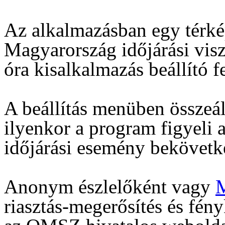
Az alkalmazásban egy térkép
Magyarország időjárási viszo
óra kisalkalmazás beállító fe
A beállítás menüben összeál
ilyenkor a program figyeli az
időjárási esemény bekövetkez
Anonym észlelőként vagy
riasztás-megerősítés és fén