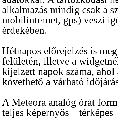
alkalmazás mindig csak a sz
mobilinternet, gps) veszi i
érdekében.
Hétnapos előrejelzés is megj
felületén, illetve a widgetn
kijelzett napok száma, ahol
követhető a várható időjárás
A Meteora analóg órát form
teljes képernyős
térképes
–