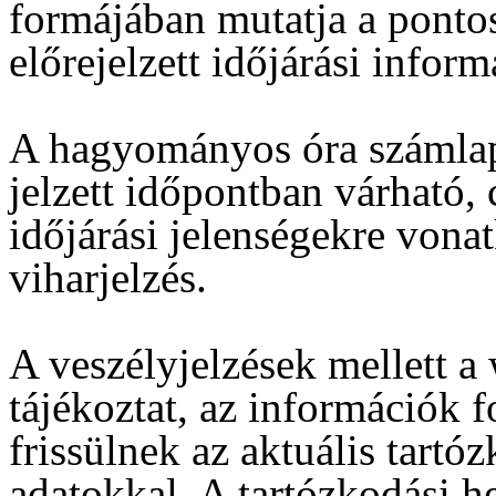
formájában mutatja a pontos 
előrejelzett időjárási inform
A hagyományos óra számlapo
jelzett időpontban várható,
időjárási jelenségekre vonat
viharjelzés.
A veszélyjelzések mellett a 
tájékoztat, az információk 
frissülnek az aktuális tartó
adatokkal. A tartózkodási h