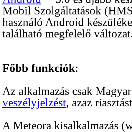
Mobil Szolgáltatások (HMS)
használó Android készülék
található megfelelő változat
Főbb funkciók
:
Az alkalmazás csak Magyaro
veszélyjelzést
, azaz riasztás
A Meteora kisalkalmazás (w