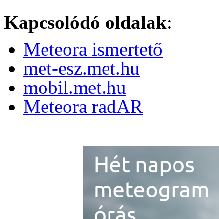
Kapcsolódó oldalak
:
Meteora ismertető
met-esz.met.hu
mobil.met.hu
Meteora radAR