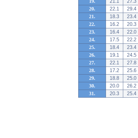
19.
21.1
27.3
20.
22.1
29.4
21.
18.3
23.4
22.
16.2
20.3
23.
16.4
22.0
24.
17.5
22.2
25.
18.4
23.4
26.
19.1
24.5
27.
22.1
27.8
28.
17.2
25.6
29.
18.8
25.0
30.
20.0
26.2
31.
20.3
25.4