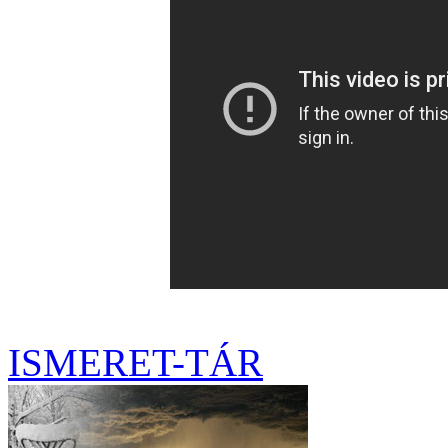
ISMERET-TÁR