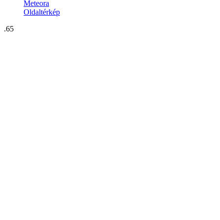
Meteora
Oldaltérkép
.65