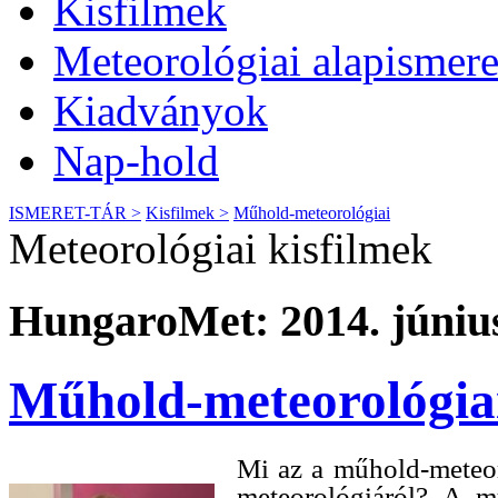
Kisfilmek
Meteorológiai alapismere
Kiadványok
Nap-hold
ISMERET-TÁR >
Kisfilmek >
Műhold-meteorológiai
Meteorológiai kisfilmek
HungaroMet: 2014. június
Műhold-meteorológia
Mi az a műhold-meteo
meteorológiáról? A 