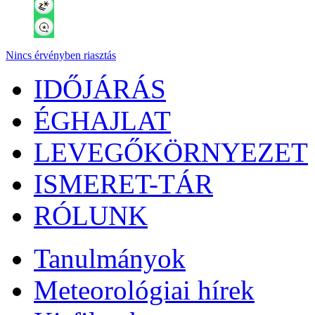
Nincs érvényben riasztás
IDŐJÁRÁS
ÉGHAJLAT
LEVEGŐKÖRNYEZET
ISMERET-TÁR
RÓLUNK
Tanulmányok
Meteorológiai hírek