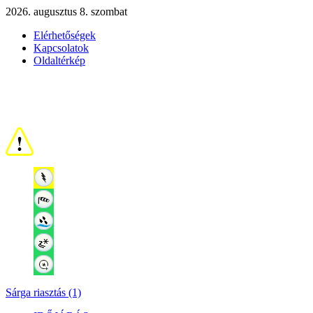
2026. augusztus 8. szombat
Elérhetőségek
Kapcsolatok
Oldaltérkép
Sárga riasztás (1)