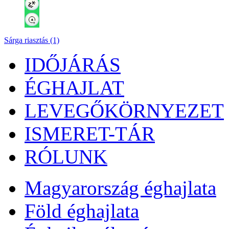
Sárga riasztás (1)
IDŐJÁRÁS
ÉGHAJLAT
LEVEGŐKÖRNYEZET
ISMERET-TÁR
RÓLUNK
Magyarország éghajlata
Föld éghajlata