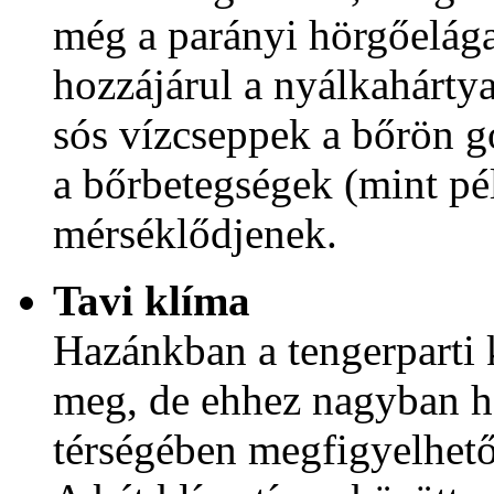
még a parányi hörgőelága
hozzájárul a nyálkahárty
sós vízcseppek a bőrön 
a bőrbetegségek (mint pé
mérséklődjenek.
Tavi klíma
Hazánkban a tengerparti 
meg, de ehhez nagyban h
térségében megfigyelhető