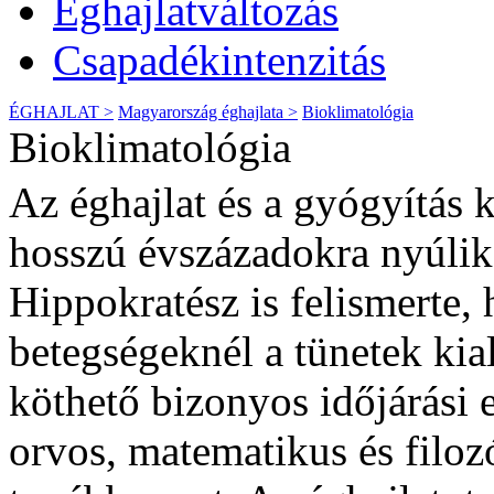
Éghajlatváltozás
Csapadékintenzitás
ÉGHAJLAT >
Magyarország éghajlata >
Bioklimatológia
Bioklimatológia
Az éghajlat és a gyógyítás 
hosszú évszázadokra nyúlik
Hippokratész is felismerte,
betegségeknél a tünetek kial
köthető bizonyos időjárási
orvos, matematikus és filoz