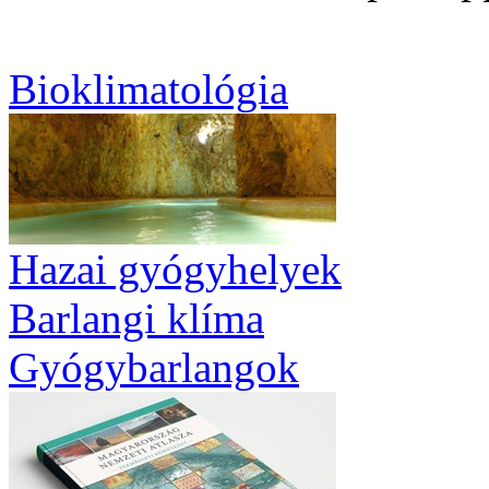
Bioklimatológia
Hazai gyógyhelyek
Barlangi klíma
Gyógybarlangok