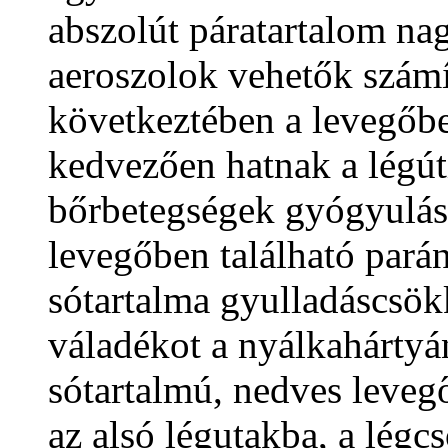
abszolút páratartalom nag
aeroszolok vehetők számí
következtében a levegőbe
kedvezően hatnak a légúti-
bőrbetegségek gyógyulási
levegőben található pará
sótartalma gyulladáscsökk
váladékot a nyálkahártyán
sótartalmú, nedves levegő
az alsó légutakba, a légc