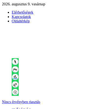
2026. augusztus 9. vasárnap
Elérhetőségek
Kapcsolatok
Oldaltérkép
Nincs érvényben riasztás