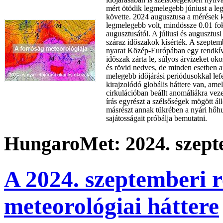
mért ötödik legmelegebb júniust a le
követte. 2024 augusztusa a mérések 
legmelegebb volt, mindössze 0.01 f
augusztusától. A júliusi és augusztus
száraz időszakok kísérték. A szepte
nyarat Közép-Európában egy rendkí
időszak zárta le, súlyos árvizeket ok
és rövid nedves, de minden esetben a
melegebb időjárási periódusokkal lefe
kirajzolódó globális háttere van, ame
cirkulációban beállt anomáliákra veze
írás egyrészt a szélsőségek mögött áll
másrészt annak tükrében a nyári hőhu
sajátosságait próbálja bemutatni.
HungaroMet: 2024. szept
A 2024. szeptemberi r
meteorológiai háttere