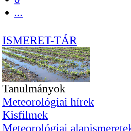
...
ISMERET-TÁR
Tanulmányok
Meteorológiai hírek
Kisfilmek
Meteorológiai alapismerete