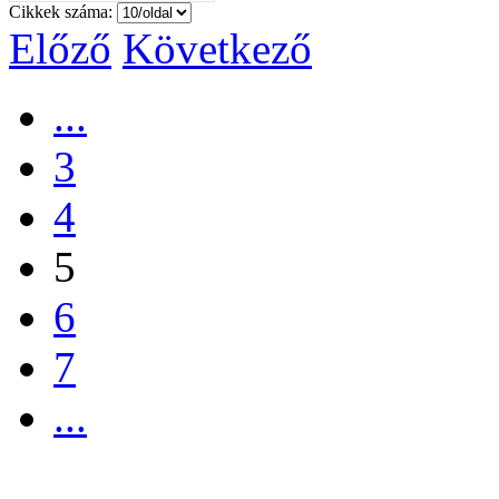
Cikkek száma:
Előző
Következő
...
3
4
5
6
7
...