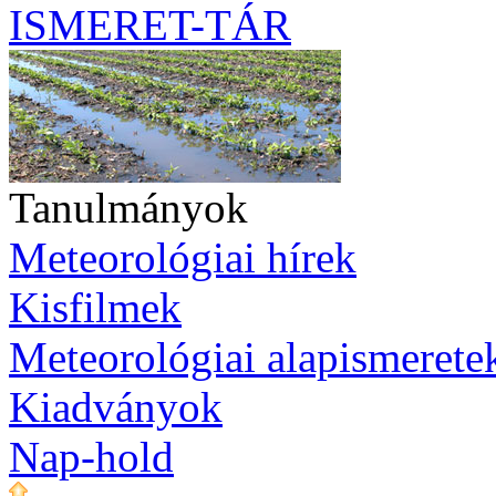
ISMERET-TÁR
Tanulmányok
Meteorológiai hírek
Kisfilmek
Meteorológiai alapismerete
Kiadványok
Nap-hold