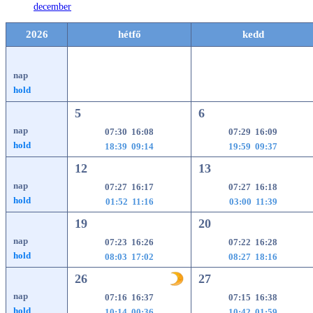
december
2026
hétfő
kedd
nap
hold
5
6
nap
07:30 16:08
07:29 16:09
hold
18:39 09:14
19:59 09:37
12
13
nap
07:27 16:17
07:27 16:18
hold
01:52 11:16
03:00 11:39
19
20
nap
07:23 16:26
07:22 16:28
hold
08:03 17:02
08:27 18:16
26
27
nap
07:16 16:37
07:15 16:38
hold
10:14 00:36
10:42 01:59