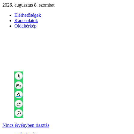
2026. augusztus 8. szombat
Elérhetőségek
Kapcsolatok
Oldaltérkép
Nincs érvényben riasztás