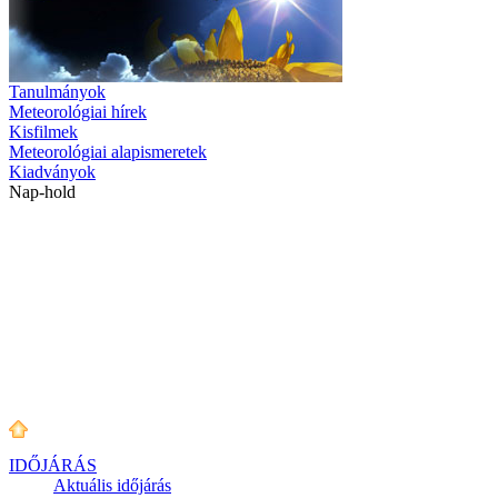
Tanulmányok
Meteorológiai hírek
Kisfilmek
Meteorológiai alapismeretek
Kiadványok
Nap-hold
IDŐJÁRÁS
Aktuális
időjárás