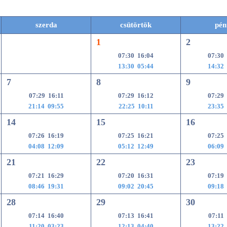
szerda
csütörtök
pén
1
2
07:30 16:04
07:30
13:30 05:44
14:32
7
8
9
07:29 16:11
07:29 16:12
07:29
21:14 09:55
22:25 10:11
23:35
14
15
16
07:26 16:19
07:25 16:21
07:25
04:08 12:09
05:12 12:49
06:09
21
22
23
07:21 16:29
07:20 16:31
07:19
08:46 19:31
09:02 20:45
09:18
28
29
30
07:14 16:40
07:13 16:41
07:11
11:20 03:23
12:13 04:40
13:22