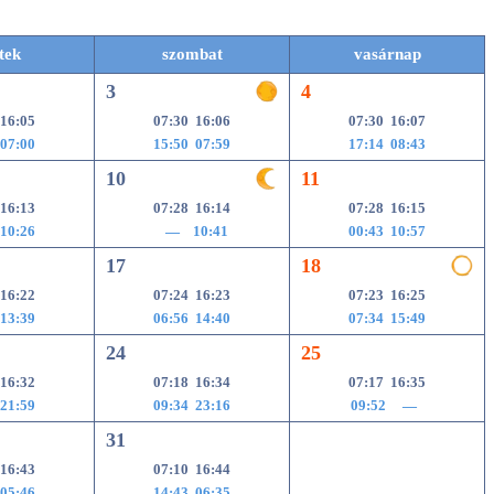
tek
szombat
vasárnap
3
4
 16:05
07:30 16:06
07:30 16:07
 07:00
15:50 07:59
17:14 08:43
10
11
 16:13
07:28 16:14
07:28 16:15
 10:26
— 10:41
00:43 10:57
17
18
 16:22
07:24 16:23
07:23 16:25
 13:39
06:56 14:40
07:34 15:49
24
25
 16:32
07:18 16:34
07:17 16:35
 21:59
09:34 23:16
09:52 —
31
 16:43
07:10 16:44
 05:46
14:43 06:35