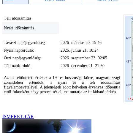
Téli időszámítás
Nyári időszámítás
Tavaszi napéjegyenlőség:
2026. március 20. 15:46
Nyári napforduló:
2026. június 21. 10:24
Őszi napéjegyenlőség:
2026. szeptember 23. 02:05
Téli napforduló:
2026. december 21. 21:50
Az itt feltüntetett értékek a 19°-es hosszúsági körre, magyarországi
zónaidőben értendők, a nyári és a téli időszámítás
figyelembevételével. A jelenségek adott helyeken érvényes időpontja
ettől fokonként négy perccel tér el, ezt mutatja az itt látható térkép.
ISMERET-TÁR