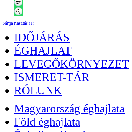
Sárga riasztás (1)
IDŐJÁRÁS
ÉGHAJLAT
LEVEGŐKÖRNYEZET
ISMERET-TÁR
RÓLUNK
Magyarország éghajlata
Föld éghajlata