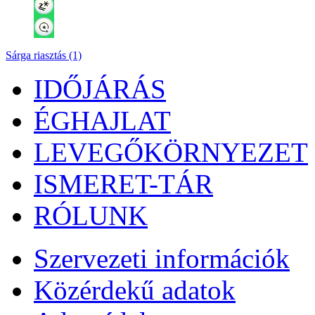
Sárga riasztás (1)
IDŐJÁRÁS
ÉGHAJLAT
LEVEGŐKÖRNYEZET
ISMERET-TÁR
RÓLUNK
Szervezeti információk
Közérdekű adatok