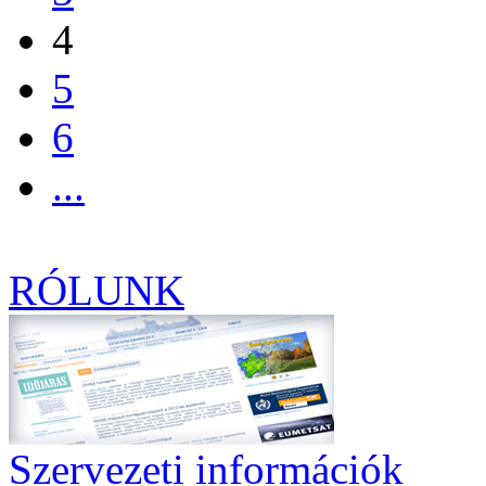
4
5
6
...
RÓLUNK
Szervezeti információk