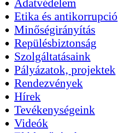
Adatvédelem
Etika és antikorrupció
Minőségirányítás
Repülésbiztonság
Szolgáltatásaink
Pályázatok, projektek
Rendezvények
Hírek
Tevékenységeink
Videók