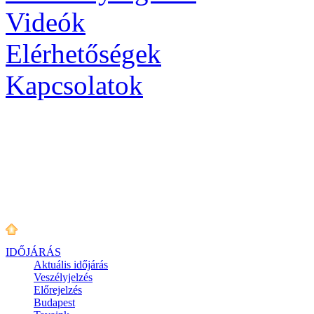
Videók
Elérhetőségek
Kapcsolatok
IDŐJÁRÁS
Aktuális
időjárás
Veszélyjelzés
Előrejelzés
Budapest