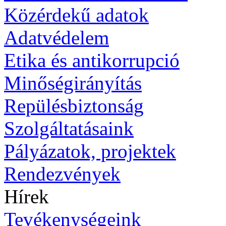
Közérdekű adatok
Adatvédelem
Etika és antikorrupció
Minőségirányítás
Repülésbiztonság
Szolgáltatásaink
Pályázatok, projektek
Rendezvények
Hírek
Tevékenységeink